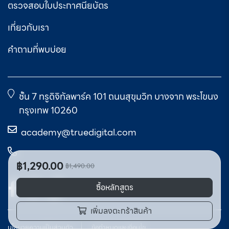
ตรวจสอบใบประกาศนียบัตร
เกี่ยวกับเรา
คำถามที่พบบ่อย
ชั้น 7 ทรูดิจิทัลพาร์ค 101 ถนนสุขุมวิท บางจาก พระโขนง
กรุงเทพ 10260
academy@truedigital.com
฿1,290.00
฿1,490.00
ซื้อหลักสูตร
เพิ่มลงตะกร้าสินค้า
นโยบายความเป็นส่วนตัว
ข้อกำหนดและเงื่อนไข