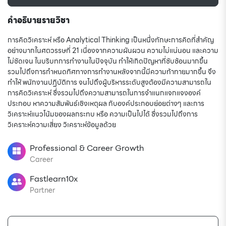
คำอธิบายรายวิชา
การคิดวิเคราะห์ หรือ Analytical Thinking เป็นหนึ่งทักษะการคิดที่สำคัญ
อย่างมากในศตวรรษที่ 21 เนื่องจากความผันผวน ความไม่แน่นอน และความ
ไม่ชัดเจน ในบริบทการทำงานในปัจจุบัน ทำให้เกิดปัญหาที่ซับซ้อนมากขึ้น
รวมไปถึงการกำหนดทิศทางการทำงานหลังจากนี้มีความท้าทายมากขึ้น จึง
ทำให้ พนักงานปฏิบัติการ จนไปถึงผู้บริหารระดับสูงต้องมีความสามารถใน
การคิดวิเคราะห์ ซึ่งรวมไปถึงความสามารถในการจำแนกแจกแจงองค์
ประกอบ หาความสัมพันธ์เชิงเหตุผล กับองค์ประกอบย่อยต่างๆ และการ
วิเคราะห์แนวโน้มของผลกระทบ หรือ ความเป็นไปได้ ซึ่งรวมไปถึงการ
วิเคราะห์ความเสี่ยง วิเคราะห์ข้อมูลด้วย
Professional & Career Growth
Career
Fastlearn10x
Partner